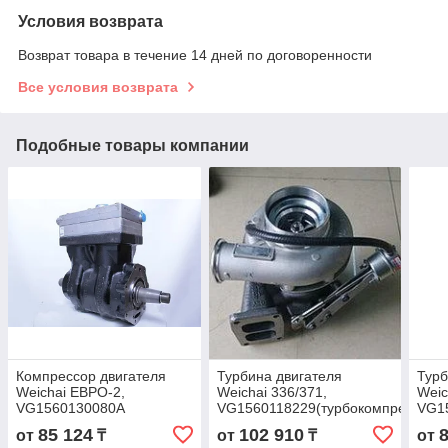
Условия возврата
Возврат товара в течение 14 дней по договоренности
Все условия возврата
Подобные товары компании
Компрессор двигателя
Турбина двигателя
Турб
Weichai ЕВРО-2,
Weichai 336/371,
Weic
VG1560130080A
VG1560118229(турбокомпрессор)
VG1
двиг
85 124
102 910
от
₸
от
₸
от