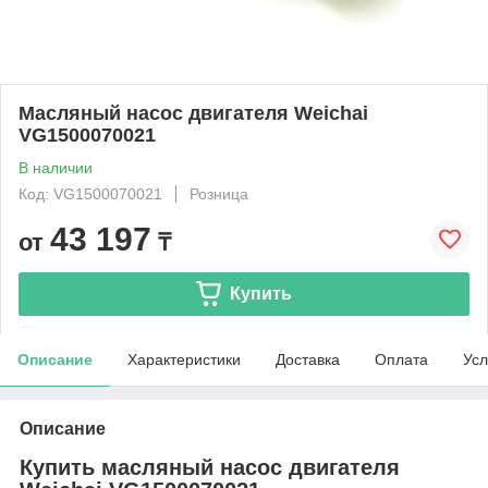
Масляный насос двигателя Weichai
VG1500070021
В наличии
Код: VG1500070021
Розница
43 197
от
₸
Купить
Описание
Характеристики
Доставка
Оплата
Усл
Описание
Купить масляный насос двигателя