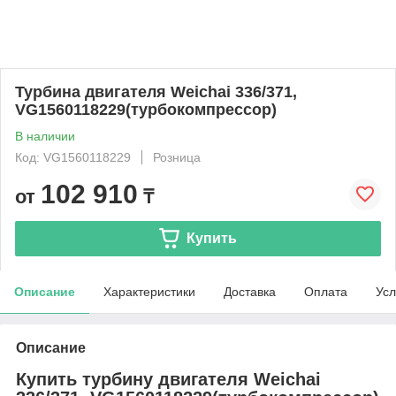
Турбина двигателя Weichai 336/371,
VG1560118229(турбокомпрессор)
В наличии
Код: VG1560118229
Розница
102 910
от
₸
Купить
Описание
Характеристики
Доставка
Оплата
Усл
Описание
Купить турбину двигателя Weichai