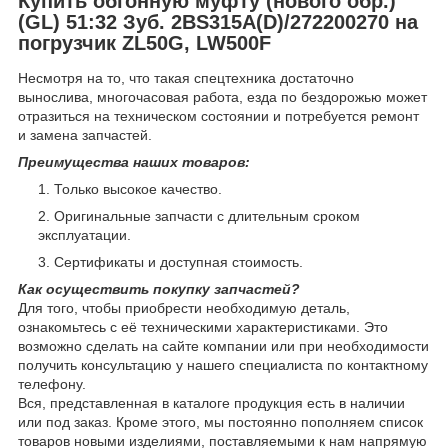
Купить обгонную муфту (нового обр.)
(GL) 51:32 Зуб. 2BS315A(D)/272200270 на
погрузчик ZL50G, LW500F
Несмотря на то, что такая спецтехника достаточно
вынослива, многочасовая работа, езда по бездорожью может
отразиться на техническом состоянии и потребуется ремонт
и замена запчастей.
Преимущества наших товаров:
Только высокое качество.
Оригинальные запчасти с длительным сроком
эксплуатации.
Сертификаты и доступная стоимость.
Как осуществить покупку запчастей?
Для того, чтобы приобрести необходимую деталь,
ознакомьтесь с её техническими характеристиками. Это
возможно сделать на сайте компании или при необходимости
получить консультацию у нашего специалиста по контактному
телефону.
Вся, представленная в каталоге продукция есть в наличии
или под заказ. Кроме этого, мы постоянно пополняем список
товаров новыми изделиями, поставляемыми к нам напрямую