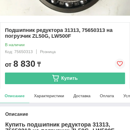
Подшипник редуктора 31313, 75650313 на
погрузчик ZL50G, LW500F
В наличии
Код: 75650313
Розница
8 830
от
₸
Купить
Описание
Характеристики
Доставка
Оплата
Усл
Описание
Купить подшипник редуктора 31313,