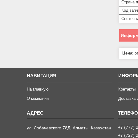
Страна 
Код запч
Состоян
Информ
Цена:
от
НАВИГАЦИЯ
ИНФОР
На главную
Контакты
О компании
Доставка 
+7 (777) 
ул. Лобачевского 78Д, Алматы, Казахстан
+7 (727) 