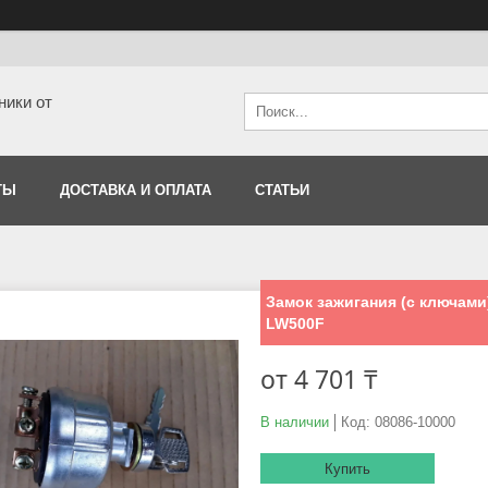
ники от
ТЫ
ДОСТАВКА И ОПЛАТА
СТАТЬИ
Замок зажигания (с ключами)
LW500F
от
4 701 ₸
В наличии
Код:
08086-10000
Купить