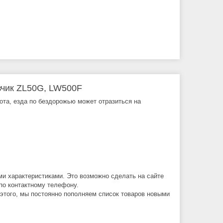
узчик ZL50G, LW500F
бота, езда по бездорожью может отразиться на
ми характеристиками. Это возможно сделать на сайте
по контактному телефону.
 этого, мы постоянно пополняем список товаров новыми