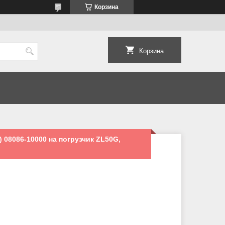
Корзина
Корзина
 08086-10000 на погрузчик ZL50G,