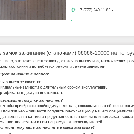
+7 (777) 240-11-82
ь замок зажигания (с ключами) 08086-10000 на погр
я на то, что такая спецтехника достаточно вынослива, многочасовая ра
ском состоянии и потребуется ремонт и замена запчастей.
щества наших товаров:
лько высокое качество.
игинальные запчасти с длительным сроком эксплуатации.
ртификаты и доступная стоимость.
уществить покупку запчастей?
о, чтобы приобрести необходимую деталь, ознакомьтесь с её технически
и или при необходимости получить консультацию у нашего специалиста 
едставленная в каталоге продукция есть в наличии или под заказ. Кроме
ми, поставляемыми к нам напрямую от производителей.
 стоит покупать запчасти в нашем магазине?