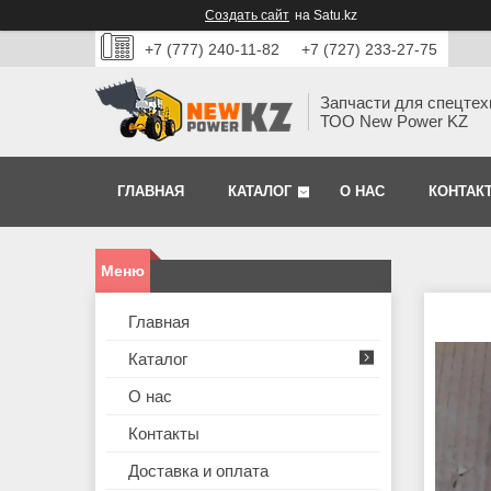
Создать сайт
на Satu.kz
+7 (777) 240-11-82
+7 (727) 233-27-75
Запчасти для спецтех
ТОО New Power KZ
ГЛАВНАЯ
КАТАЛОГ
О НАС
КОНТАК
Главная
Каталог
О нас
Контакты
Доставка и оплата