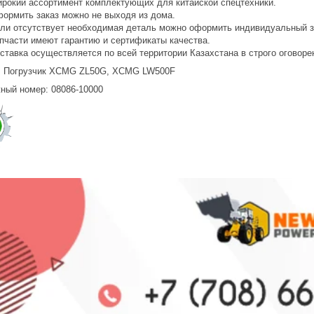
рокий ассортимент комплектующих для китайской спецтехники.
ормить заказ можно не выходя из дома.
ли отсутствует необходимая деталь можно оформить индивидуальный з
пчасти имеют гарантию и сертификаты качества.
ставка осуществляется по всей территории Казахстана в строго оговоре
: Погрузчик XCMG ZL50G, XCMG LW500F
ный номер: 08086-10000