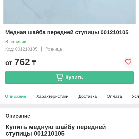
Медная шайба передней ступицы 001210105
В наличии
Код: 001210105
Розница
762
от
₸
Купить
Описание
Характеристики
Доставка
Оплата
Усл
Описание
Купить медную шайбу передней
ступицы 001210105