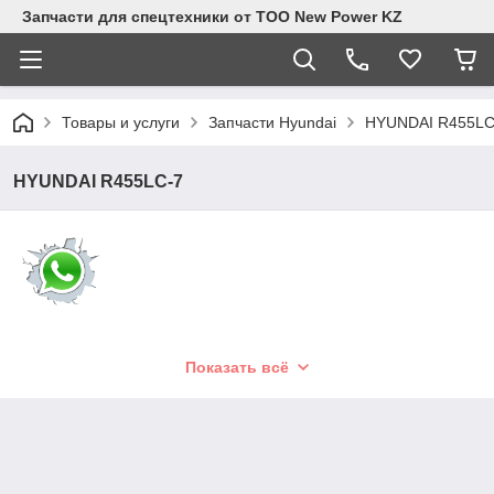
Запчасти для спецтехники от ТОО New Power KZ
Товары и услуги
Запчасти Hyundai
HYUNDAI R455LC
HYUNDAI R455LC-7
Показать всё