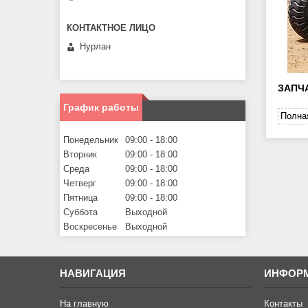
Нурлан
ЗАПЧА
График работы
Полна
Понедельник
09:00
18:00
Вторник
09:00
18:00
Среда
09:00
18:00
Четверг
09:00
18:00
Пятница
09:00
18:00
Суббота
Выходной
Воскресенье
Выходной
НАВИГАЦИЯ
ИНФОР
На главную
Контакты