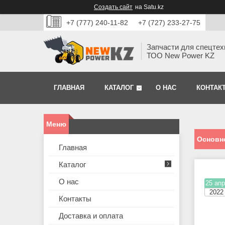
Создать сайт
на Satu.kz
+7 (777) 240-11-82
+7 (727) 233-27-75
Запчасти для спецтех
ТОО New Power KZ
ГЛАВНАЯ
КАТАЛОГ
О НАС
КОНТАК
Основн
Главная
Каталог
О нас
25 апр
2022
Контакты
Доставка и оплата