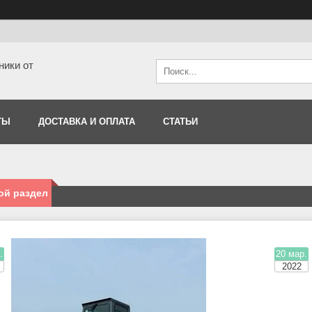
ники от
ТЫ
ДОСТАВКА И ОПЛАТА
СТАТЬИ
ой раздел
.
20 мар.
2022