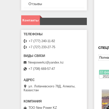
Отзывы
Контакты
+7 (777) 240-11-82
+7 (727) 233-27-75
СПЕЦ
Полна
Newpowerkz@yandex.kz
+7 (708) 669-57-47
22 фе
202
ул. Лобачевского 78Д, Алматы,
Казахстан
ТОО New Power KZ